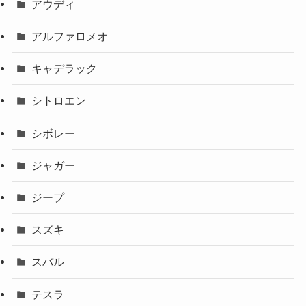
アウディ
アルファロメオ
キャデラック
シトロエン
シボレー
ジャガー
ジープ
スズキ
スバル
テスラ