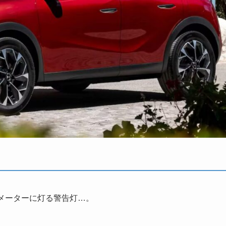
メーターに灯る警告灯…。