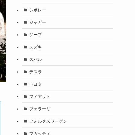
シボレー
ジャガー
ジープ
スズキ
スバル
テスラ
トヨタ
フィアット
フェラーリ
フォルクスワーゲン
ブガッティ