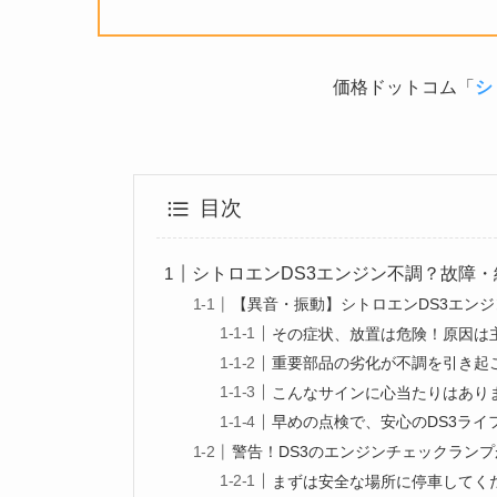
価格ドットコム「
シ
目次
シトロエンDS3エンジン不調？故障
【異音・振動】シトロエンDS3エン
その症状、放置は危険！原因は
重要部品の劣化が不調を引き起
こんなサインに心当たりはあり
早めの点検で、安心のDS3ライ
警告！DS3のエンジンチェックラン
まずは安全な場所に停車してく