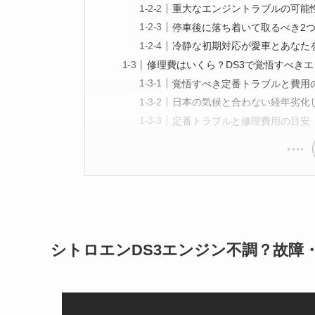
重大なエンジントラブルの可能
停車後に落ち着いて取るべき2
冷静な初期対応が愛車とあなた
修理費はいくら？DS3で覚悟すべき
覚悟すべき定番トラブルと費用
日本の気候と合わない経年劣化
定番トラブルと修理費用の目安
シトロエンDS3エンジン不調？故障