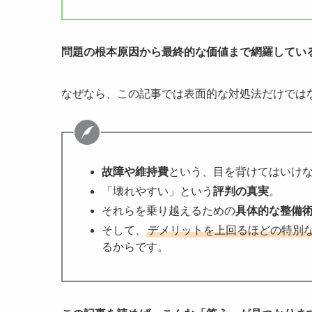
問題の根本原因から最終的な価値まで網羅してい
なぜなら、この記事では表面的な対処法だけでは
故障や維持費
という、目を背けてはいけ
「壊れやすい」という
評判の真実
。
それらを乗り越えるための
具体的な整備
そして、
デメリットを上回るほどの特別
るからです。