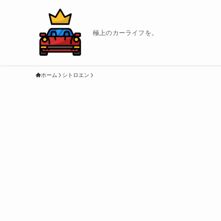
極上のカーライフを。
ホーム
シトロエン