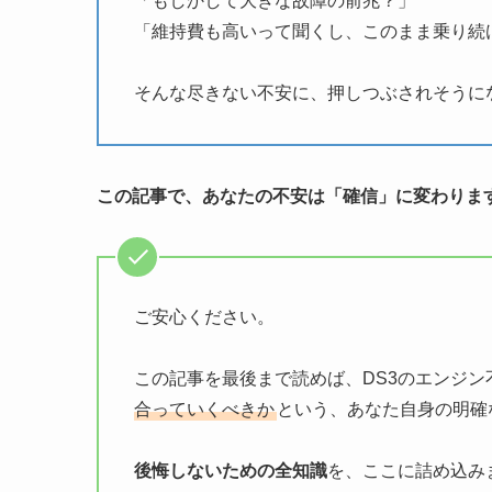
「もしかして大きな故障の前兆？」
「維持費も高いって聞くし、このまま乗り続
そんな尽きない不安に、押しつぶされそうに
この記事で、あなたの不安は「確信」に変わりま
ご安心ください。
この記事を最後まで読めば、DS3のエンジ
合っていくべきか
という、あなた自身の明確
後悔しないための全知識
を、ここに詰め込み