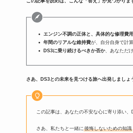
この記事を読めば、こんな「答え」が見つかりま
エンジン不調の正体と、具体的な修理費
年間のリアルな維持費
が、自分自身で計
DS3に乗り続けるべきか否か
、あなただ
さあ、DS3との未来を見つける旅へ出発しましょ
この記事は、あなたの不安な心に寄り添い、
さあ、私たちと一緒に
後悔しないための知識