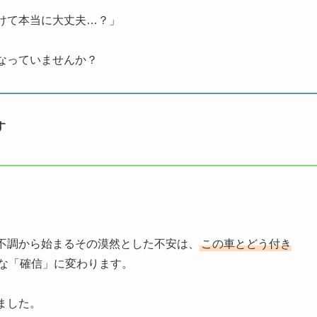
けて本当に大丈夫…？」
なっていませんか？
す
ン不調から始まるその漠然とした不安は、
この車とどう付き
な「確信」に変わります。
ました。