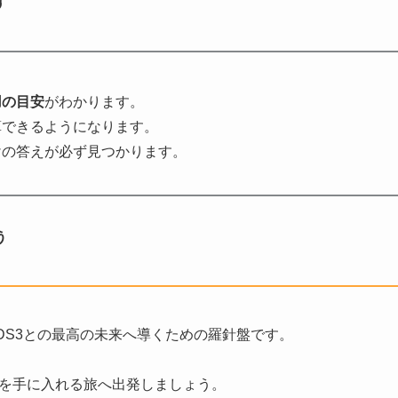
す
用の目安
がわかります。
算できるようになります。
けの答えが必ず見つかります。
う
DS3との最高の未来へ導くための羅針盤です。
を手に入れる旅へ出発しましょう。