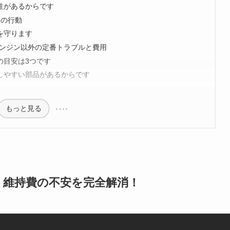
性があるからです
つの行動
を守ります
エンジン以外の定番トラブルと費用
の目安は3つです
しやすい部品があるからです
もっと見る
・維持費の不安を完全解消！