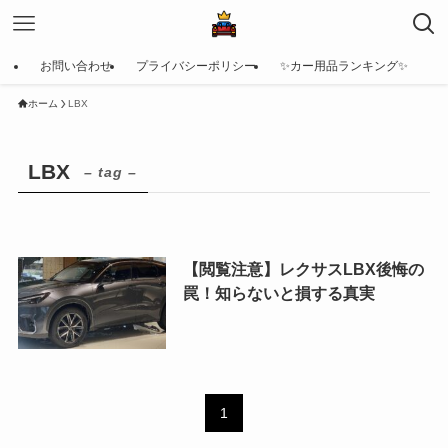
お問い合わせ
プライバシーポリシー
✨カー用品ランキング✨
ホーム
LBX
LBX
– tag –
【閲覧注意】レクサスLBX後悔の
罠！知らないと損する真実
1