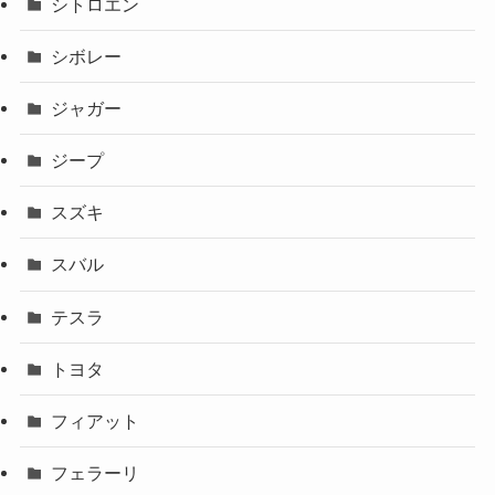
シトロエン
シボレー
ジャガー
ジープ
スズキ
スバル
テスラ
トヨタ
フィアット
フェラーリ