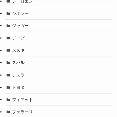
シトロエン
シボレー
ジャガー
ジープ
スズキ
スバル
テスラ
トヨタ
フィアット
フェラーリ