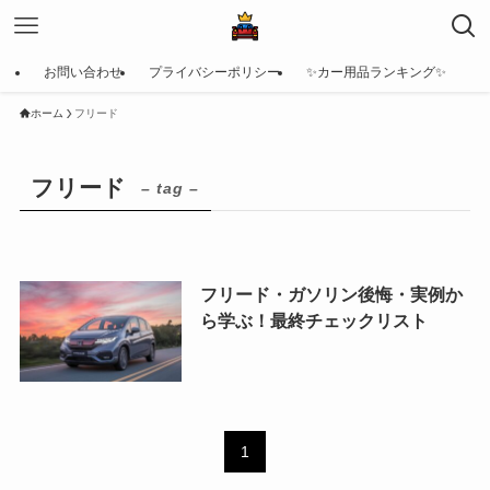
お問い合わせ
プライバシーポリシー
✨カー用品ランキング✨
ホーム
フリード
フリード
– tag –
フリード・ガソリン後悔・実例か
ら学ぶ！最終チェックリスト
1