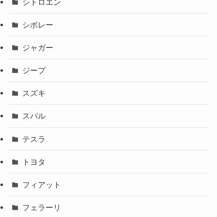
シトロエン
シボレー
ジャガー
ジープ
スズキ
スバル
テスラ
トヨタ
フィアット
フェラーリ