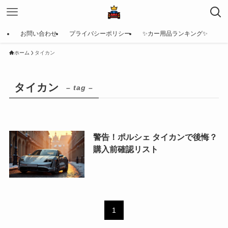
お問い合わせ
プライバシーポリシー
✨カー用品ランキング✨
ホーム
タイカン
タイカン
– tag –
警告！ポルシェ タイカンで後悔？
購入前確認リスト
1