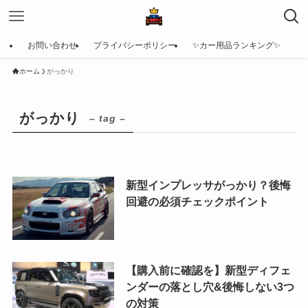
お問い合わせ
プライバシーポリシー
✨カー用品ランキング✨
ホーム
がっかり
がっかり
– tag –
新型インプレッサがっかり？後悔
回避の必須チェックポイント
【購入前に確認を】新型ディフェ
ンダーの落とし穴&後悔しない3つ
の対策