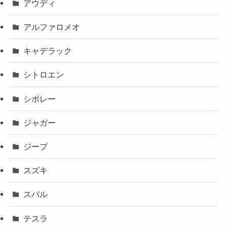
アウディ
アルファロメオ
キャデラック
シトロエン
シボレー
ジャガー
ジープ
スズキ
スバル
テスラ