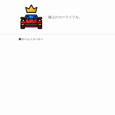
極上のカーライフを。
ホーム
スバル