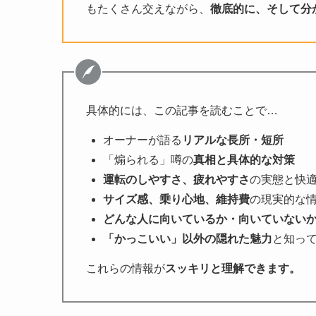
もたくさん交えながら、
徹底的に、そして分
具体的には、この記事を読むことで…
オーナーが語る
リアルな長所・短所
「煽られる」噂の
真相と具体的な対策
運転のしやすさ、疲れやすさ
の実態と快
サイズ感、乗り心地、維持費
の現実的な
どんな人に向いているか・向いていない
「かっこいい」以外の隠れた魅力
と知っ
これらの情報が
スッキリと理解できます。