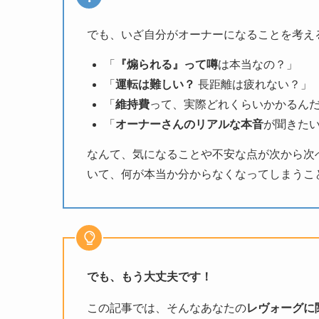
でも、いざ自分がオーナーになることを考え
「
『煽られる』って噂
は本当なの？」
「
運転は難しい？
長距離は疲れない？」
「
維持費
って、実際どれくらいかかるん
「
オーナーさんのリアルな本音
が聞きた
なんて、気になることや不安な点が次から次
いて、何が本当か分からなくなってしまうこ
でも、もう大丈夫です！
この記事では、そんなあなたの
レヴォーグに