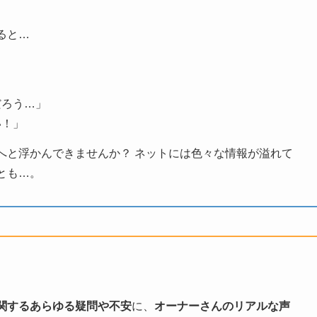
ると…
だろう…」
い！」
へと浮かんできませんか？ ネットには色々な情報が溢れて
とも…。
関するあらゆる疑問や不安
に、
オーナーさんのリアルな声