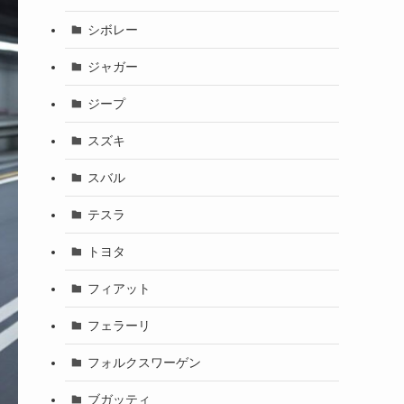
シボレー
ジャガー
ジープ
スズキ
スバル
テスラ
トヨタ
フィアット
フェラーリ
フォルクスワーゲン
ブガッティ