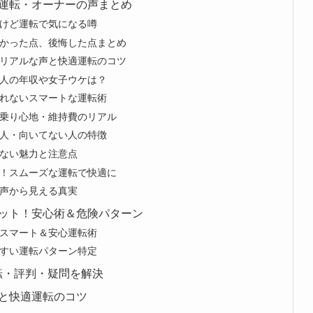
運転・オーナーの声まとめ
けど運転で気になる噂
かった点、後悔した点まとめ
リアルな声と快適運転のコツ
人の年収や女子ウケは？
れないスマートな運転術
乗り心地・維持費のリアル
人・向いてない人の特徴
ない魅力と注意点
！スムーズな運転で快適に
声から見える真実
ット！安心術＆危険パターン
スマート＆安心運転術
すい運転パターン特定
転・評判・疑問を解決
と快適運転のコツ