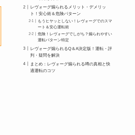
レヴォーグ煽られるメリット・デメリッ
ト！安心術＆危険パターン
もうヒヤッとしない！レヴォーグでのスマ
ート＆安心運転術
危険！レヴォーグでしがち？煽られやすい
運転パターン特定
レヴォーグ煽られるQ＆A決定版！運転・評
判・疑問を解決
まとめ：レヴォーグ煽られる噂の真相と快
適運転のコツ