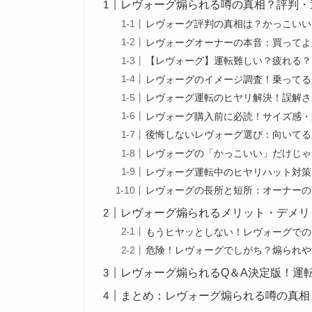
レヴォーグ煽られる噂の真相？評判・
レヴォーグ評判の真相は？かっこいい
レヴォーグオーナーの本音：買ってよ
【レヴォーグ】運転難しい？疲れる？
レヴォーグのイメージ調査！乗ってる
レヴォーグ運転のヒヤリ解決！誤解さ
レヴォーグ購入前に必読！サイズ感・
後悔しないレヴォーグ選び：向いてる
レヴォーグの「かっこいい」だけじゃ
レヴォーグ運転中のヒヤリハット対策
レヴォーグの長所と短所：オーナーの
レヴォーグ煽られるメリット・デメリ
もうヒヤッとしない！レヴォーグでの
危険！レヴォーグでしがち？煽られや
レヴォーグ煽られるQ＆A決定版！運
まとめ：レヴォーグ煽られる噂の真相