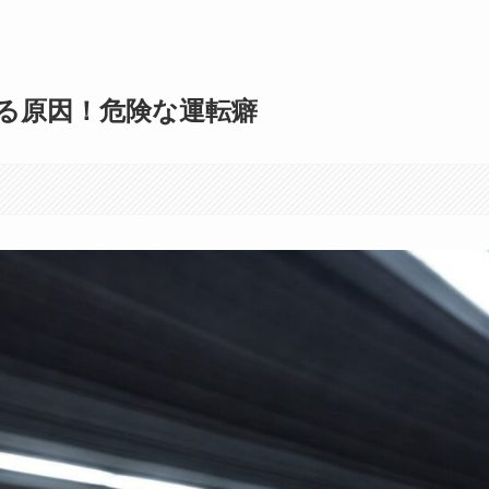
る原因！危険な運転癖