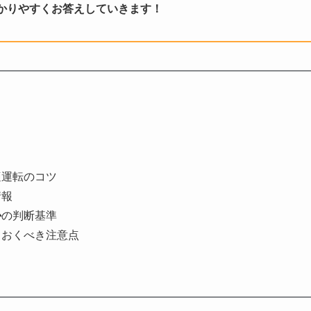
かりやすくお答えしていきます！
適運転のコツ
情報
か
の判断基準
ておくべき注意点