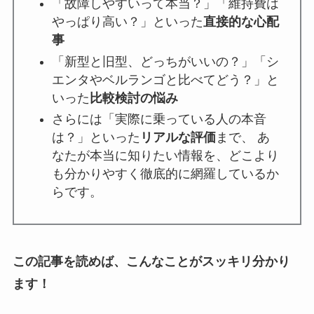
「故障しやすいって本当？」「維持費は
やっぱり高い？」といった
直接的な心配
事
「新型と旧型、どっちがいいの？」「シ
エンタやベルランゴと比べてどう？」と
いった
比較検討の悩み
さらには「実際に乗っている人の本音
は？」といった
リアルな評価
まで、 あ
なたが本当に知りたい情報を、どこより
も分かりやすく徹底的に網羅しているか
らです。
この記事を読めば、こんなことがスッキリ分かり
ます！