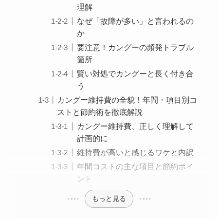
理解
なぜ「故障が多い」と言われるの
か
要注意！カングーの頻発トラブル
箇所
賢い対処でカングーと長く付き合
う
カングー維持費の全貌！年間・項目別コ
ストと節約術を徹底解説
カングー維持費、正しく理解して
計画的に
維持費が高いと感じるワケと内訳
年間コストの主な項目と節約ポイ
ント
もっと見る