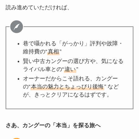
読み進めていただければ、
巷で囁かれる「がっかり」評判や故障・
維持費の“
真相
”
賢い中古カングーの選び方や、気になる
ライバル車との“
違い
”
オーナーだからこそ語れる、カングー
の“
本当の魅力とちょっぴり後悔
” など
が、きっとクリアになるはずです。
さあ、カングーの「本当」を探る旅へ