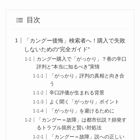
目次
「カングー後悔」検索者へ！購入で失敗
しないための“完全ガイド”
カングー購入で「がっかり」？巷の辛口
評判と“本当に知るべき”実情
「がっかり」評判の真相と向き合
う
辛口評価が生まれる背景
よく聞く「がっかり」ポイント
「がっかり」を避けるために
「カングー＝故障」は都市伝説？頻発す
るトラブル箇所と賢い対処法
「カングー＝故障」説への正しい