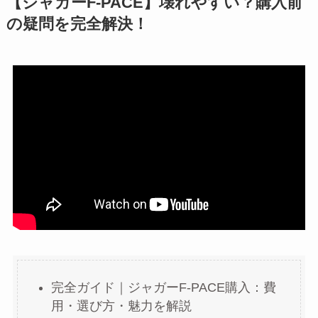
【ジャガーF-PACE】壊れやすい？購入前
の疑問を完全解決！
完全ガイド｜ジャガーF-PACE購入：費
用・選び方・魅力を解説