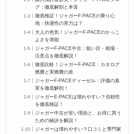
グ：徹底解剖と本音
徹底検証！ジャガーF-PACEの乗り心
地：快適性の実力は？
大人の色気！ジャガーF-PACEのかっこ
よさを堪能
ジャガーF-PACE中古：狙い目・相場・
注意点を徹底解説！
徹底比較！ジャガーF-PACE：カタログ
燃費と実燃費の差
ジャガーF-PACEディーゼル：評価の真
実を徹底解剖！
ジャガーE-PACEは壊れやすい？信頼性
を徹底検証！
ジャガー中古が安い理由と、お得に買う
ための秘訣を解説！
ジャガーは壊れやすい？口コミと専門家