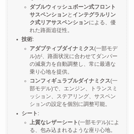
ダブルウィッシュボーン式フロント
サスペンション
と
インテグラルリン
ク式リアサスペンション
による、優
れた路面追従性。
技術
:
アダプティブダイナミクス
(一部モデ
ル)が、路面状況に合わせてダンパー
の減衰力を自動調整し、常に最適な
乗り心地を提供。
コンフィギュラブルダイナミクス
(一
部モデル)で、エンジン、トランスミ
ッション、ステアリング、サスペン
ションの設定を個別に調整可能。
シート
:
上質なレザーシート
(一部モデル)によ
る、包み込まれるような座り心地。