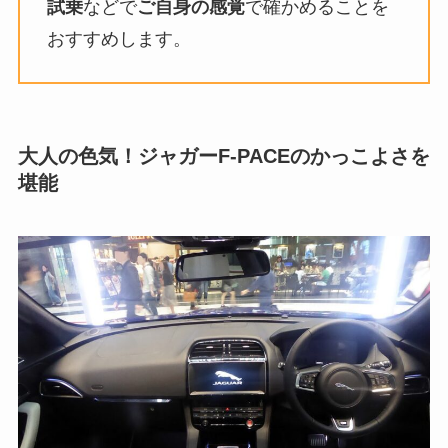
試乗
などで
ご自身の感覚
で確かめることを
おすすめします。
大人の色気！ジャガーF-PACEのかっこよさを
堪能