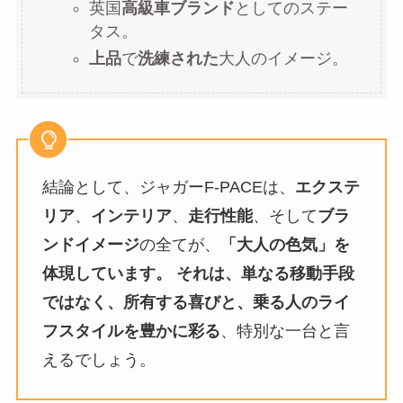
英国
高級車ブランド
としてのステー
タス。
上品
で
洗練された
大人のイメージ。
結論として、ジャガーF-PACEは、
エクステ
リア
、
インテリア
、
走行性能
、そして
ブラ
ンドイメージ
の全てが、
「大人の色気」を
体現しています。 それは、単なる移動手段
ではなく、所有する喜びと、乗る人のライ
フスタイルを豊かに彩る
、特別な一台と言
えるでしょう。