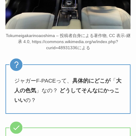
Tokumeigakarinoaoshima – 投稿者自身による著作物, CC 表示-継
承 4.0, https://commons.wikimedia.org/w/index.php?
curid=48931336による
ジャガーF-PACEって、
具体的にどこが
「
大
人の色気
」なの？
どうしてそんなにかっこ
いい
の？