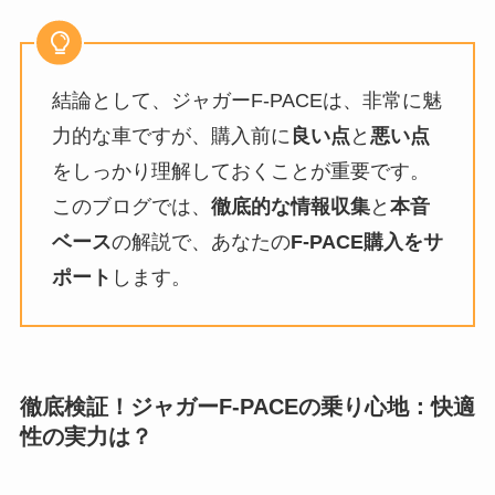
結論として、ジャガーF-PACEは、非常に魅
力的な車ですが、購入前に
良い点
と
悪い点
をしっかり理解しておくことが重要です。
このブログでは、
徹底的な情報収集
と
本音
ベース
の解説で、あなたの
F-PACE購入をサ
ポート
します。
徹底検証！ジャガーF-PACEの乗り心地：快適
性の実力は？