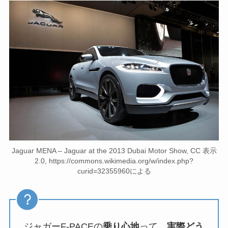
Jaguar MENA – Jaguar at the 2013 Dubai Motor Show, CC 表示
2.0, https://commons.wikimedia.org/w/index.php?
curid=32355960による
ジャガーF-PACEの
乗り心地
って、
実際どう