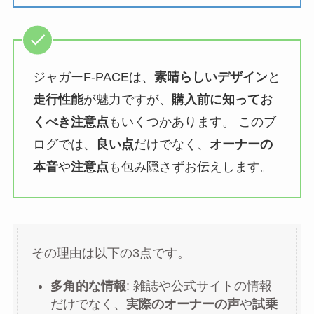
ジャガーF-PACEは、
素晴らしいデザイン
と
走行性能
が魅力ですが、
購入前に知ってお
くべき注意点
もいくつかあります。 このブ
ログでは、
良い点
だけでなく、
オーナーの
本音
や
注意点
も包み隠さずお伝えします。
その理由は以下の3点です。
多角的な情報
: 雑誌や公式サイトの情報
だけでなく、
実際のオーナーの声
や
試乗