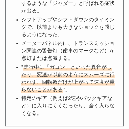
するような「ジャダー」と呼ばれる症状
が出る。
シフトアップやシフトダウンのタイミン
グで、以前よりも大きなショックを感じ
るようになった。
メーターパネル内に、トランスミッショ
ン関連の警告灯（歯車のマークなど）が
点灯または点滅する。
”
走行中に「ガコン」といった異音がし
たり、変速が以前のようにスムーズに行
われず、回転数だけが上がって速度が乗
らないことがある
”。
特定のギア（例えば2速やバックギアな
ど）に入りにくくなったり、全く入らな
くなる。