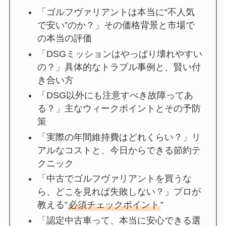
「ゴルフヴァリアントは本当に“不人気
で安い”のか？」その価格背景と市場で
の本当の評価
「DSGミッションはやっぱり壊れやすい
の？」具体的なトラブル事例と、賢い付
き合い方
「DSG以外にも注意すべき故障ってあ
る？」主なウィークポイントとその予防
策
「実際の年間維持費はどれくらい？」リ
アルなコストと、今日からできる節約テ
クニック
「中古でゴルフヴァリアントを買うな
ら、どこを見れば失敗しない？」プロが
教える”
必須チェックポイント
”
「認定中古車って、本当に安心できる選