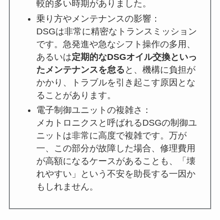
較的多い時期がありました。
乗り方やメンテナンスの影響：
DSGは非常に精密なトランスミッション
です。急発進や急なシフト操作の多用、
あるいは
定期的なDSGオイル交換といっ
たメンテナンスを怠る
と、機構に負担が
かかり、トラブルを引き起こす原因とな
ることがあります。
電子制御ユニットの複雑さ：
メカトロニクスと呼ばれるDSGの制御ユ
ニットは非常に高度で複雑です。万が
一、この部分が故障した場合、修理費用
が高額になるケースがあることも、「壊
れやすい」という不安を助長する一因か
もしれません。