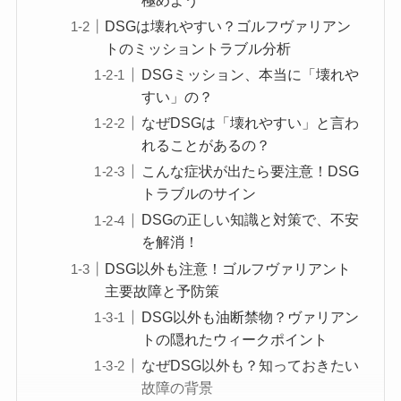
極めよう
DSGは壊れやすい？ゴルフヴァリアン
トのミッショントラブル分析
DSGミッション、本当に「壊れや
すい」の？
なぜDSGは「壊れやすい」と言わ
れることがあるの？
こんな症状が出たら要注意！DSG
トラブルのサイン
DSGの正しい知識と対策で、不安
を解消！
DSG以外も注意！ゴルフヴァリアント
主要故障と予防策
DSG以外も油断禁物？ヴァリアン
トの隠れたウィークポイント
なぜDSG以外も？知っておきたい
故障の背景