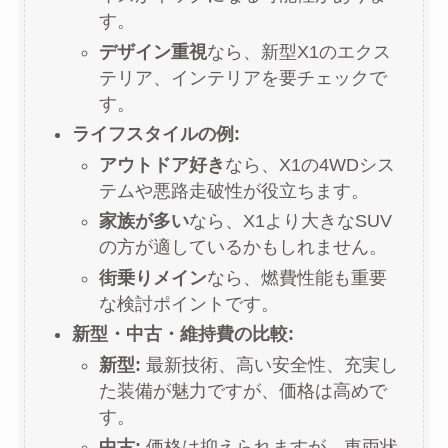
す。
デザイン重視
なら、新型X1のエクス
テリア、インテリアを要チェックで
す。
ライフスタイルの例:
アウトドア好き
なら、X1の4WDシス
テムや悪路走破性が役立ちます。
家族が多い
なら、X1より大きなSUV
の方が適しているかもしれません。
街乗りメイン
なら、燃費性能も重要
な検討ポイントです。
新型・中古・維持費の比較:
新型:
最新技術、高い安全性、充実し
た装備が魅力ですが、価格は高めで
す。
中古:
価格は抑えられますが、車両状