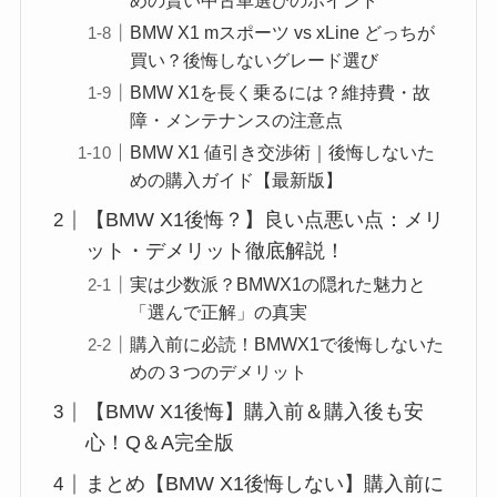
めの賢い中古車選びのポイント
BMW X1 mスポーツ vs xLine どっちが
買い？後悔しないグレード選び
BMW X1を長く乗るには？維持費・故
障・メンテナンスの注意点
BMW X1 値引き交渉術｜後悔しないた
めの購入ガイド【最新版】
【BMW X1後悔？】良い点悪い点：メリ
ット・デメリット徹底解説！
実は少数派？BMWX1の隠れた魅力と
「選んで正解」の真実
購入前に必読！BMWX1で後悔しないた
めの３つのデメリット
【BMW X1後悔】購入前＆購入後も安
心！Q＆A完全版
まとめ【BMW X1後悔しない】購入前に