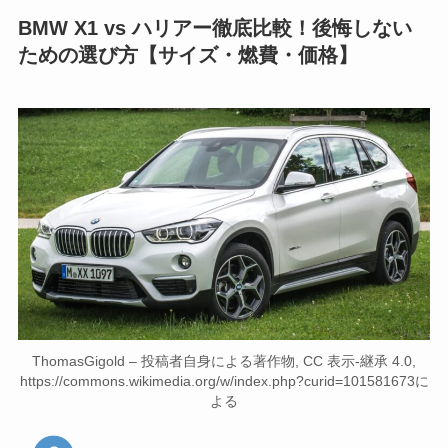
BMW X1 vs ハリアー徹底比較！後悔しない
ための選び方【サイズ・燃費・価格】
ThomasGigold – 投稿者自身による著作物, CC 表示-継承 4.0,
https://commons.wikimedia.org/w/index.php?curid=101581673に
よる