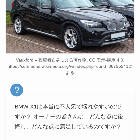
Vauxford – 投稿者自身による著作物, CC 表示-継承 4.0,
https://commons.wikimedia.org/w/index.php?curid=86796941に
よる
BMW X1は本当に不人気で壊れやすいので
すか？ オーナーの皆さんは、どんな点に後
悔し、どんな点に満足しているのですか？