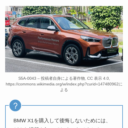
S5A-0043 – 投稿者自身による著作物, CC 表示 4.0,
https://commons.wikimedia.org/w/index.php?curid=147480962に
よる
BMW X1を購入して後悔しないためには、