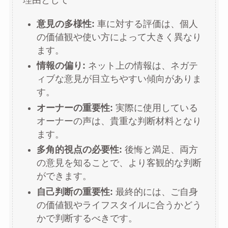
意見の多様性:
車に対する評価は、個人
の価値観や使い方によって大きく異なり
ます。
情報の偏り:
ネット上の情報は、ネガテ
ィブな意見が目立ちやすい傾向がありま
す。
オーナーの重要性:
実際に使用している
オーナーの声は、貴重な判断材料となり
ます。
多角的視点の必要性:
後悔と満足、両方
の意見を知ることで、より客観的な判断
ができます。
自己判断の重要性:
最終的には、ご自身
の価値観やライフスタイルに合うかどう
かで判断するべきです。