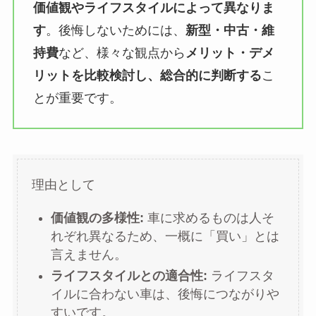
価値観やライフスタイルによって異なりま
す
。後悔しないためには、
新型・中古・維
持費
など、様々な観点から
メリット・デメ
リットを比較検討し、総合的に判断する
こ
とが重要です。
理由として
価値観の多様性:
車に求めるものは人そ
れぞれ異なるため、一概に「買い」とは
言えません。
ライフスタイルとの適合性:
ライフスタ
イルに合わない車は、後悔につながりや
すいです。