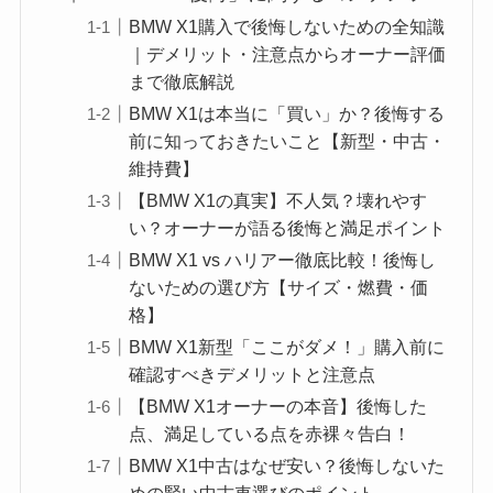
BMW X1購入で後悔しないための全知識
｜デメリット・注意点からオーナー評価
まで徹底解説
BMW X1は本当に「買い」か？後悔する
前に知っておきたいこと【新型・中古・
維持費】
【BMW X1の真実】不人気？壊れやす
い？オーナーが語る後悔と満足ポイント
BMW X1 vs ハリアー徹底比較！後悔し
ないための選び方【サイズ・燃費・価
格】
BMW X1新型「ここがダメ！」購入前に
確認すべきデメリットと注意点
【BMW X1オーナーの本音】後悔した
点、満足している点を赤裸々告白！
BMW X1中古はなぜ安い？後悔しないた