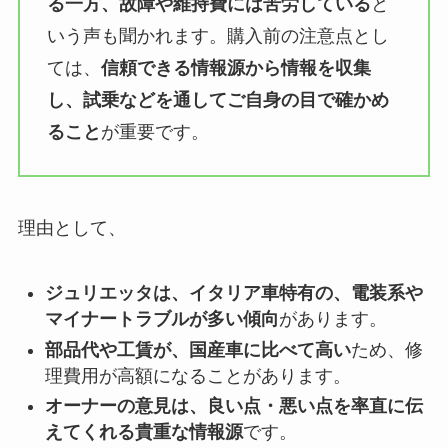
る一方、故障や維持費には苦労している
と
いう声も聞かれます。購入前の注意点とし
ては、
信頼できる情報源から情報を収集
し、試乗などを通してご自身の目で確かめ
ること
が重要です。
理由として、
ジュリエッタは、イタリア車特有の、電装系や
マイナートラブルが多い傾向
があります。
部品代や工賃が、国産車に比べて高い
ため、修
理費用が高額になることがあります。
オーナーの意見は、良い点・悪い点を率直に伝
えてくれる貴重な情報源
です。