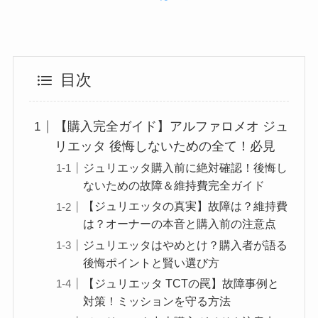
目次
【購入完全ガイド】アルファロメオ ジュ
リエッタ 後悔しないための全て！必見
ジュリエッタ購入前に絶対確認！後悔し
ないための故障＆維持費完全ガイド
【ジュリエッタの真実】故障は？維持費
は？オーナーの本音と購入前の注意点
ジュリエッタはやめとけ？購入者が語る
後悔ポイントと賢い選び方
【ジュリエッタ TCTの罠】故障事例と
対策！ミッションを守る方法