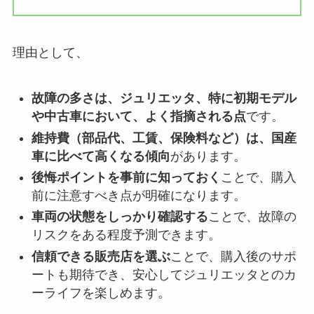
理由として、
故障の多さは、ジュリエッタ、特に初期モデル
や中古車において、よく指摘される点
です。
維持費（部品代、工賃、保険料など）は、国産
車に比べて高くなる傾向
があります。
後悔ポイントを事前に知っておく
ことで、購入
前に注意すべき点が明確になります。
車両の状態をしっかり確認する
ことで、故障の
リスクをある程度予測できます。
信頼できる販売店を選ぶ
ことで、購入後のサポ
ートも期待でき、安心してジュリエッタとのカ
ーライフを楽しめます。