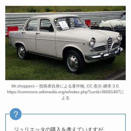
Mr.choppers – 投稿者自身による著作物, CC 表示-継承 3.0,
https://commons.wikimedia.org/w/index.php?curid=36681407に
よる
ジュリエッタの購入を考えていますが、