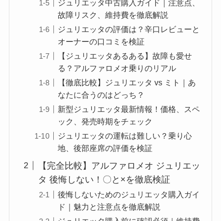
ジュリエッタ中古購入ガイド｜注意点、
故障リスク、維持費を徹底解説
ジュリエッタの評価は？辛口レビューと
オーナーの口コミを検証
【ジュリエッタあるある】故障も愛せ
る？アルファロメオ乗りのリアル
【徹底比較】ジュリエッタ vs ミト｜あ
なたに合うのはどっち？
新型ジュリエッタ最新情報！価格、スペ
ック、発売時期をチェック
ジュリエッタの運転は難しい？乗り心
地、後部座席の評価を検証
【完全比較】アルファロメオ ジュリエッ
タ 後悔しない！〇と×を徹底検証
後悔しないためのジュリエッタ購入ガイ
ド｜魅力と注意点を徹底解説
ジュリエッタ購入前に確認必須｜維持費