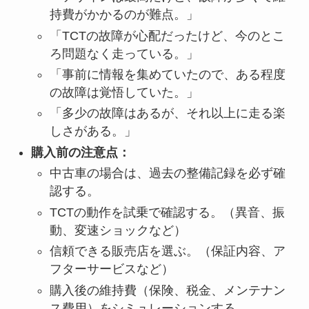
持費がかかるのが難点。」
「TCTの故障が心配だったけど、今のとこ
ろ問題なく走っている。」
「事前に情報を集めていたので、ある程度
の故障は覚悟していた。」
「多少の故障はあるが、それ以上に走る楽
しさがある。」
購入前の注意点：
中古車の場合は、過去の整備記録を必ず確
認する。
TCTの動作を試乗で確認する。（異音、振
動、変速ショックなど）
信頼できる販売店を選ぶ。（保証内容、ア
フターサービスなど）
購入後の維持費（保険、税金、メンテナン
ス費用）をシミュレーションする。