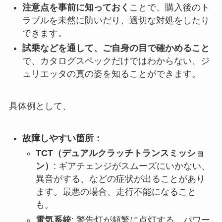
注意点を事前に知っておく
ことで、購入後のト
ラブルを未然に防いだり、適切な対処をしたり
できます。
試乗などを通して、ご自身の目で確かめること
で、カタログスペックだけではわからない、ジ
ュリエッタの真の姿を知ることができます。
具体例として、
故障しやすい箇所：
TCT（デュアルクラッチトランスミッショ
ン）
: ギアチェンジがスムーズにいかない、
異音がする、などの症状が出ることがあり
ます。最悪の場合、走行不能になること
も。
電気系統
: 警告灯が頻繁に点灯する、パワー