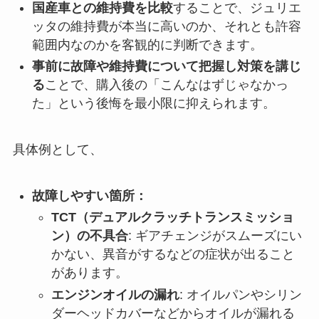
国産車との維持費を比較
することで、ジュリエ
ッタの維持費が本当に高いのか、それとも許容
範囲内なのかを客観的に判断できます。
事前に故障や維持費について把握し対策を講じ
る
ことで、購入後の「こんなはずじゃなかっ
た」という後悔を最小限に抑えられます。
具体例として、
故障しやすい箇所：
TCT（デュアルクラッチトランスミッショ
ン）の不具合
: ギアチェンジがスムーズにい
かない、異音がするなどの症状が出ること
があります。
エンジンオイルの漏れ
: オイルパンやシリン
ダーヘッドカバーなどからオイルが漏れる