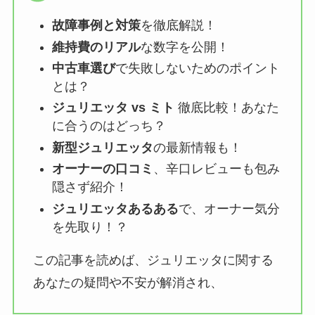
故障事例と対策
を徹底解説！
維持費のリアル
な数字を公開！
中古車選び
で失敗しないためのポイント
とは？
ジュリエッタ vs ミト
徹底比較！あなた
に合うのはどっち？
新型ジュリエッタ
の最新情報も！
オーナーの口コミ
、辛口レビューも包み
隠さず紹介！
ジュリエッタあるある
で、オーナー気分
を先取り！？
この記事を読めば、ジュリエッタに関する
あなたの疑問や不安が解消され、