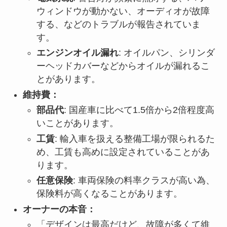
ウィンドウが動かない、オーディオが故障
する、などのトラブルが報告されていま
す。
エンジンオイル漏れ
: オイルパン、シリンダ
ーヘッドカバーなどからオイルが漏れるこ
とがあります。
維持費：
部品代
: 国産車に比べて1.5倍から2倍程度高
いことがあります。
工賃
: 輸入車を扱える整備工場が限られるた
め、工賃も高めに設定されていることがあ
ります。
任意保険
: 車両保険の料率クラスが高い為、
保険料が高くなることがあります。
オーナーの本音：
「デザインは最高だけど、故障が多くて維