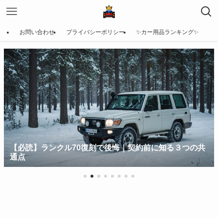
お問い合わせ
プライバシーポリシー
✨カー用品ランキング✨
【必読】ランクル70復刻で後悔｜契約前に知る３つの共
通点