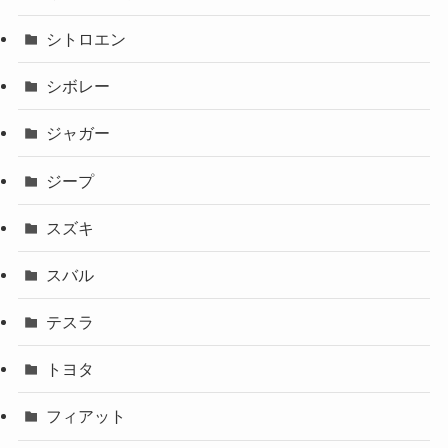
シトロエン
シボレー
ジャガー
ジープ
スズキ
スバル
テスラ
トヨタ
フィアット