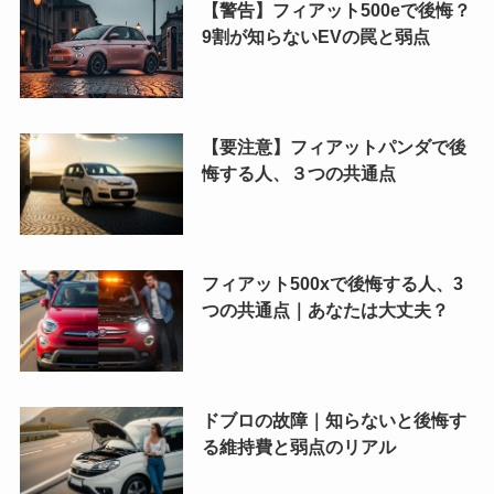
【警告】フィアット500eで後悔？
9割が知らないEVの罠と弱点
【要注意】フィアットパンダで後
悔する人、３つの共通点
フィアット500xで後悔する人、3
つの共通点｜あなたは大丈夫？
ドブロの故障｜知らないと後悔す
る維持費と弱点のリアル